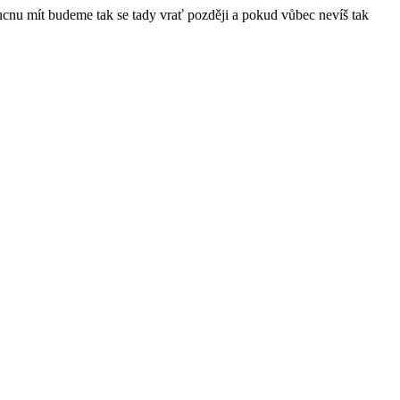
ucnu mít budeme tak se tady vrať později a pokud vůbec nevíš tak