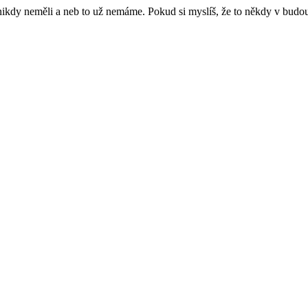
e nikdy neměli a neb to už nemáme. Pokud si myslíš, že to někdy v budo