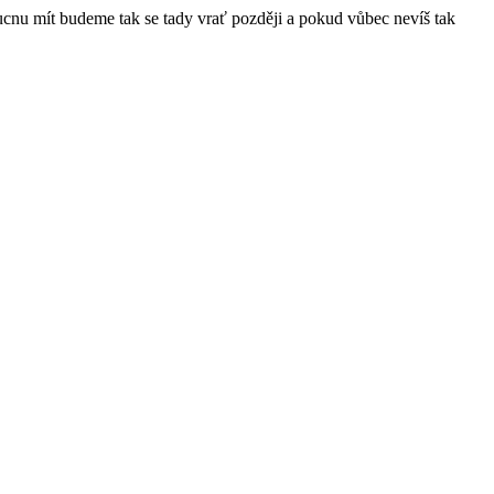
ucnu mít budeme tak se tady vrať později a pokud vůbec nevíš tak