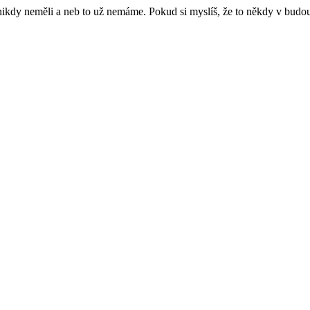
e nikdy neměli a neb to už nemáme. Pokud si myslíš, že to někdy v budo