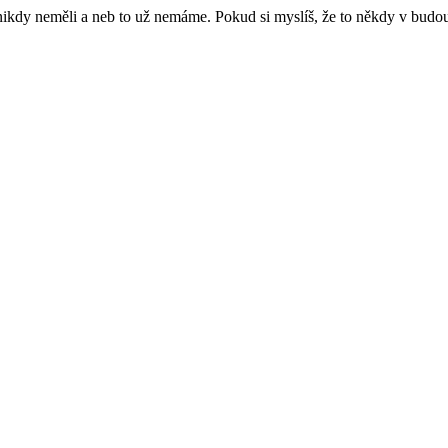
e nikdy neměli a neb to už nemáme. Pokud si myslíš, že to někdy v budo