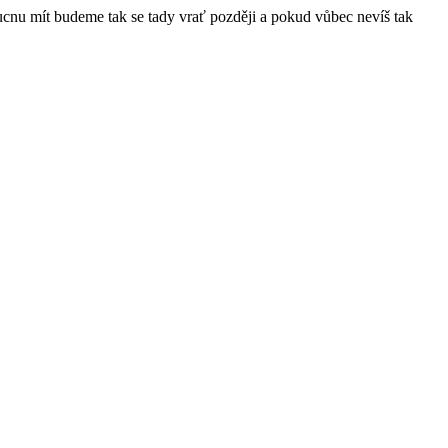
ucnu mít budeme tak se tady vrať později a pokud vůbec nevíš tak