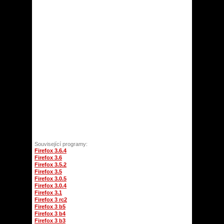
Související programy:
Firefox 3.6.4
Firefox 3.6
Firefox 3.5.2
Firefox 3.5
Firefox 3.0.5
Firefox 3.0.4
Firefox 3.1
Firefox 3 rc2
Firefox 3 b5
Firefox 3 b4
Firefox 3 b3