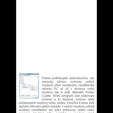
Pokud potřebujete jednoduchou, ale
opravdu účinou ochranu vašich
souborů před nevítanými návštěvníky
vašeho PC ať už z domova nebo
hackeru tak si jistě stáhněte Folder
Castle. Tento program vám dokonale
schová a to doslova schová vámi
požadované soubory nebo složky. Používá k tomu jistý
způsob šifrování jakým dokáže z vašich souboru udelat
soubory neviditelne ani pres prikazovy radek nebo