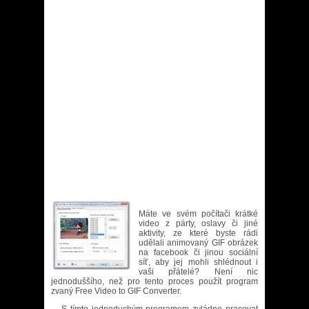
Máte ve svém počítači krátké
video z párty, oslavy či jiné
aktivity, ze které byste rádi
udělali animovaný GIF obrázek
na facebook či jinou sociální
síť, aby jej mohli shlédnout i
vaši přátelé? Není nic
jednoduššího, než pro tento proces použít program
zvaný Free Video to GIF Converter.