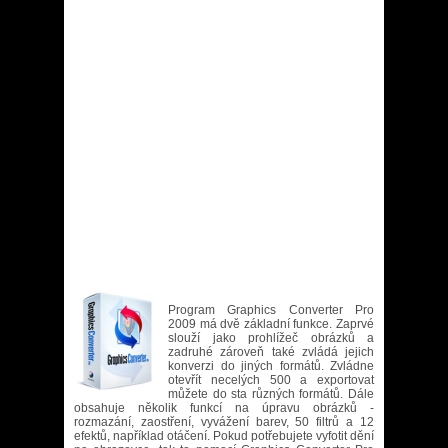
Program Graphics Converter Pro
2009 má dvě základní funkce. Zaprvé
slouží jako prohlížeč obrázků a
zadruhé zároveň také zvládá jejich
konverzi do jiných formátů. Zvládne
otevřít necelých 500 a exportovat
můžete do sta různých formátů. Dále
obsahuje několik funkcí na úpravu obrázků -
rozmazání, zaostření, vyvážení barev, 50 filtrů a 12
efektů, například otáčení. Pokud potřebujete vyfotit dění