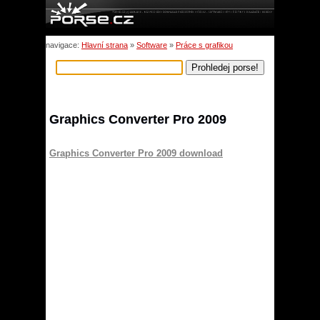
navigace:
Hlavní strana
»
Software
»
Práce s grafikou
Graphics Converter Pro 2009
Graphics Converter Pro 2009 download