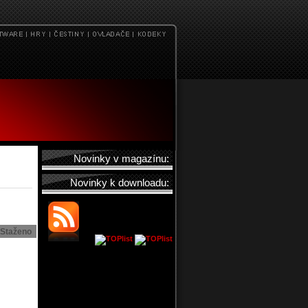
Novinky v magazínu:
Novinky k downloadu:
Staženo