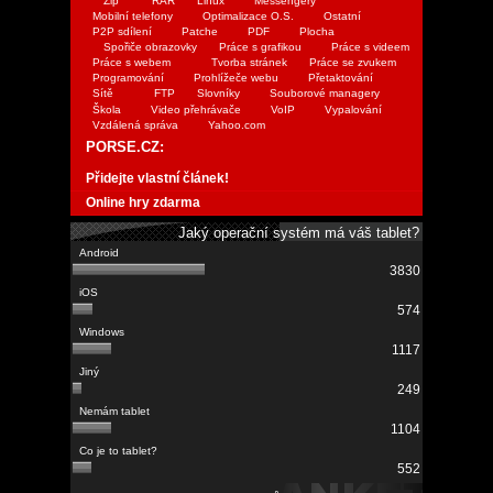
Zip
RAR
Linux
Messengery
Mobilní telefony
Optimalizace O.S.
Ostatní
P2P sdílení
Patche
PDF
Plocha
Spořiče obrazovky
Práce s grafikou
Práce s videem
Práce s webem
Tvorba stránek
Práce se zvukem
Programování
Prohlížeče webu
Přetaktování
Sítě
FTP
Slovníky
Souborové managery
Škola
Video přehrávače
VoIP
Vypalování
Vzdálená správa
Yahoo.com
PORSE.CZ:
Přidejte vlastní článek!
Online hry zdarma
Jaký operační systém má váš tablet?
3830
574
1117
249
1104
552