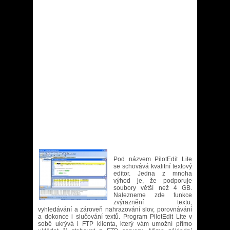
Pod názvem PilotEdit Lite
se schovává kvalitní textový
editor. Jedna z mnoha
výhod je, že podporuje
soubory větší než 4 GB.
Nalezneme zde funkce
zvýraznění textu,
vyhledávání a zároveň nahrazování slov, porovnávání
a dokonce i slučování textů. Program PilotEdit Lite v
sobě ukrývá i FTP klienta, který vám umožní přímo