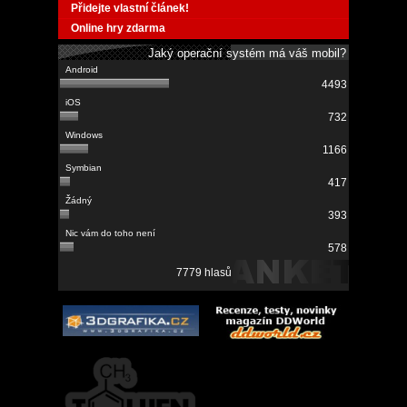
Přidejte vlastní článek!
Online hry zdarma
Jaký operační systém má váš mobil?
4493
732
1166
417
393
578
7779 hlasů