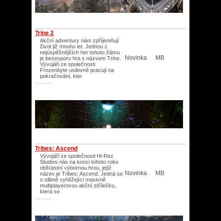
Trine 2
Akční adventury nám zpříjemňují
život již mnoho let. Jednou z
nejúspěšnějších her tohoto žánru
Novinka
MB
je bezesporu hra s názvem Trine.
Vývojáři ze společnosti
Frozenbyte usilovně pracují na
pokračování, kter
XP/Vista/XP/
Tribes: Ascend
Vývojáři ze společnosti Hi-Rez
Studios nás na konci tohoto roku
obšťastní výbornou hrou, jejíž
Novinka
MB
název je Tribes: Ascend. Jedná se
o slibně vyhlížející masivně
multiplayerovou akční střílečku,
která se
XP/Vista/XP/