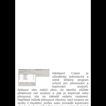
Intelligent Copier je
uživatelsky jednoduchý a
volně šiřitelný program
určený pro přesouvání a
kopírování souborů.
Aplikace vám nabízí okno, do kterého můžete
přetahovat své soubory a pak je kopírovat nebo
přesunout, vše na základě vašeho nastavení.
Například můžete přesunout všechny .mp3 soubory do
složky C:/Hudební_složka nebo provádět kopírování