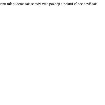
ucnu mít budeme tak se tady vrať později a pokud vůbec nevíš tak