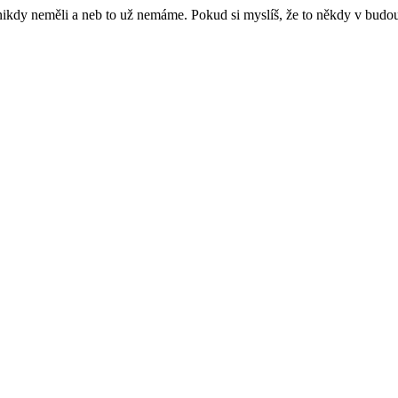
e nikdy neměli a neb to už nemáme. Pokud si myslíš, že to někdy v budo