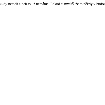
e nikdy neměli a neb to už nemáme. Pokud si myslíš, že to někdy v budo