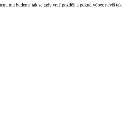
ucnu mít budeme tak se tady vrať později a pokud vůbec nevíš tak