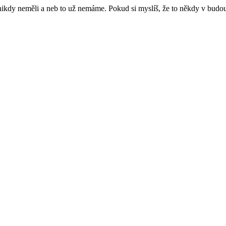
e nikdy neměli a neb to už nemáme. Pokud si myslíš, že to někdy v budo