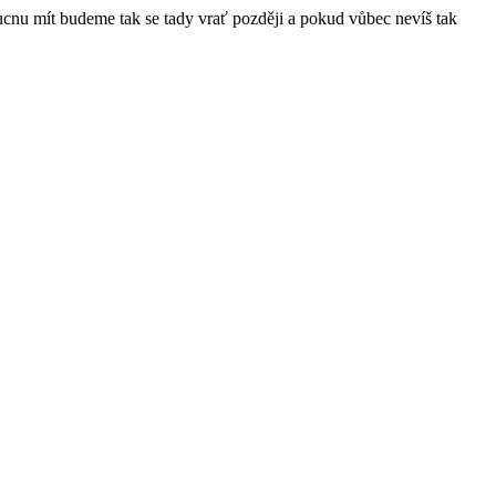
ucnu mít budeme tak se tady vrať později a pokud vůbec nevíš tak