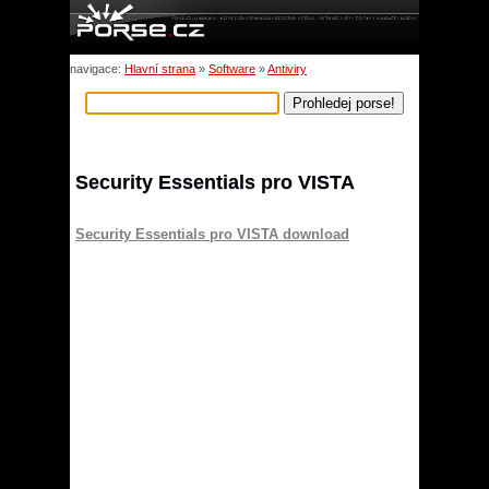
navigace:
Hlavní strana
»
Software
»
Antiviry
Security Essentials pro VISTA
Security Essentials pro VISTA download