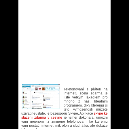
Telefonování s přáteli na
internetu zcela zdarma je
jistě velkým lákadlem pro
mnoho z nás. Ideálním
programem, díky kterému si
této vymoženosti můžete
užívat neustále, je bezesporu Skype. Aplikace
skype ke
stažení zdarma v češtině
je téměř dokonalá, umožní
vám nejenom již zmíněné telefonování, ke kterému
vám postačí internet, mikrofon a sluchátka, ale dokáže