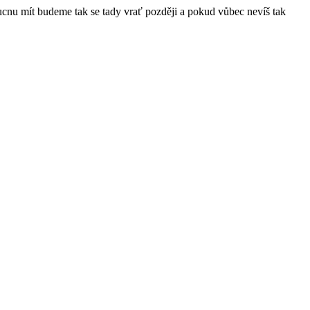
ucnu mít budeme tak se tady vrať později a pokud vůbec nevíš tak