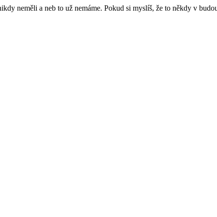
e nikdy neměli a neb to už nemáme. Pokud si myslíš, že to někdy v budo