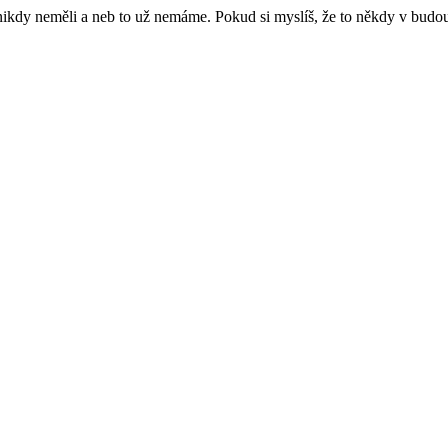
e nikdy neměli a neb to už nemáme. Pokud si myslíš, že to někdy v budo