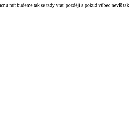
ucnu mít budeme tak se tady vrať později a pokud vůbec nevíš tak