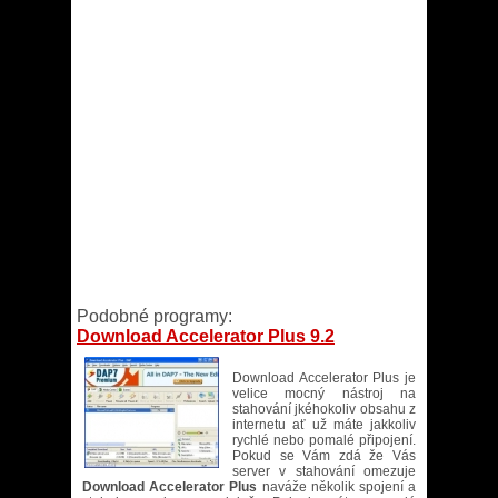
Podobné programy:
Download Accelerator Plus 9.2
Download Accelerator Plus
je
velice mocný nástroj na
stahování jkéhokoliv obsahu z
internetu ať už máte jakkoliv
rychlé nebo pomalé připojení.
Pokud se Vám zdá že Vás
server v stahování omezuje
Download Accelerator Plus
naváže několik spojení a