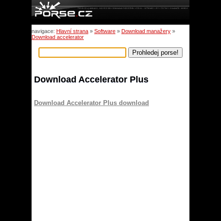
navigace:
Hlavní strana
»
Software
»
Download manažery
»
Download accelerator
Download Accelerator Plus
Download Accelerator Plus download