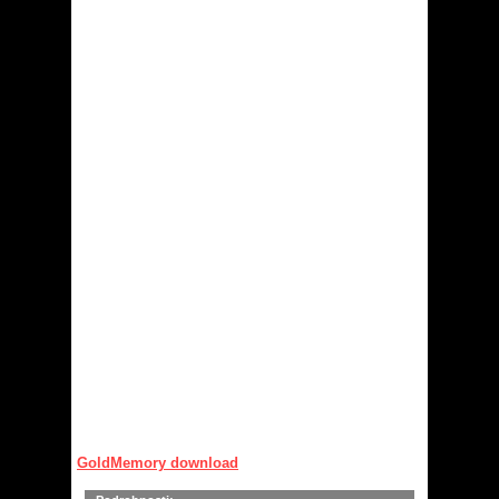
GoldMemory download