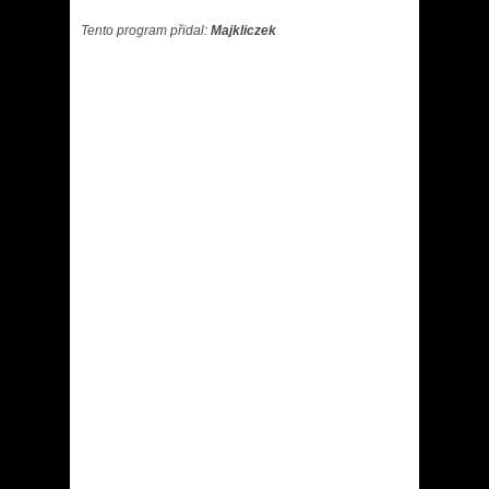
Tento program přidal:
Majkliczek