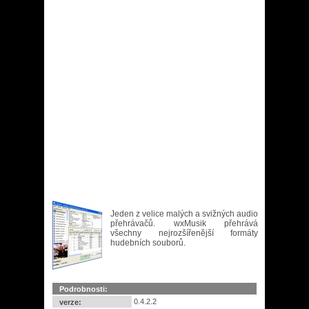
Jeden z velice malých a svižných audio
přehrávačů. wxMusik přehrává
všechny nejrozšířenější formáty
hudebních souborů.
Podrobnosti:
0.4.2.2
verze: