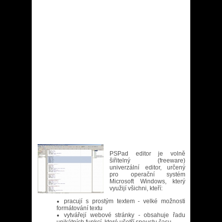
PSPad
editor je volně
šiřitelný (freeware)
univerzální editor, určený
pro operační systém
Microsoft Windows, který
využijí všichni, kteří:
pracují s prostým textem - velké možnosti
formátování textu
vytvářejí webové stránky - obsahuje řadu