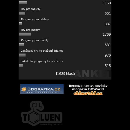
1168
901
387
1769
681
976
515
11639 hlasů