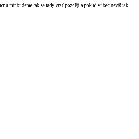
ucnu mít budeme tak se tady vrať později a pokud vůbec nevíš tak