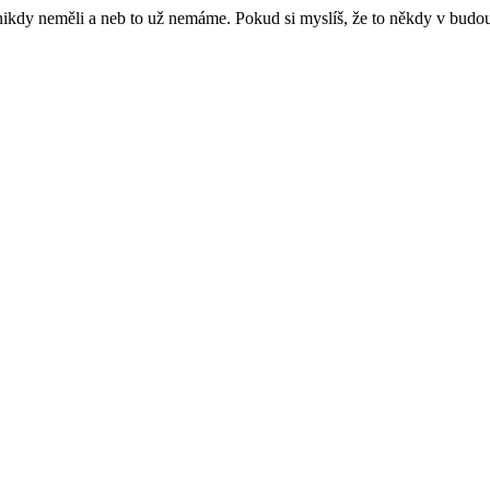
e nikdy neměli a neb to už nemáme. Pokud si myslíš, že to někdy v budo