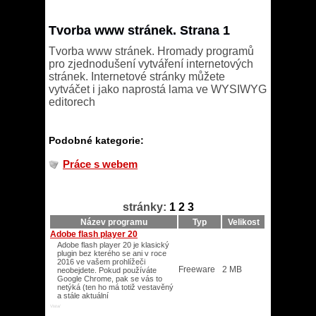
Tvorba www stránek. Strana 1
Tvorba www stránek. Hromady programů
pro zjednodušení vytváření internetových
stránek. Internetové stránky můžete
vytváčet i jako naprostá lama ve WYSIWYG
editorech
Podobné kategorie:
Práce s webem
stránky:
1
2
3
Název programu
Typ
Velikost
Adobe flash player 20
Adobe flash player 20 je klasický
plugin bez kterého se ani v roce
2016 ve vašem prohlížeči
Freeware
2 MB
neobejdete. Pokud používáte
Google Chrome, pak se vás to
netýká (ten ho má totiž vestavěný
a stále aktuální
Vista/