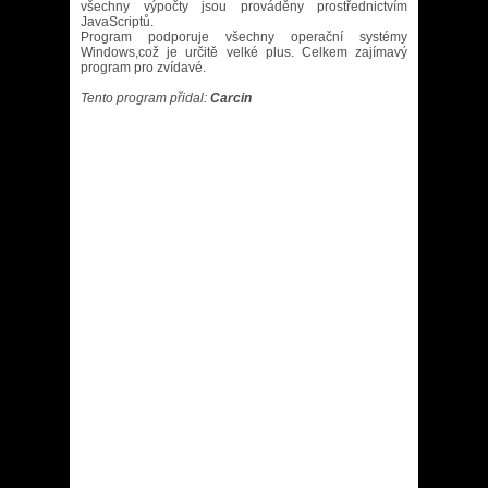
všechny výpočty jsou prováděny prostřednictvím
JavaScriptů.
Program podporuje všechny operační systémy
Windows,což je určitě velké plus. Celkem zajímavý
program pro zvídavé.
Tento program přidal:
Carcin